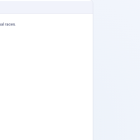
ual races.