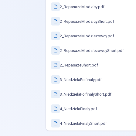
2_RepasazeMlodzicy.pdf
2_RepasazeMlodzicyShort.pdf
2_RepasazeMlodziezowcy.pdf
2_RepasazeMlodziezowcyShort.pdf
2_RepasazeShort.pdf
3_NiedzielaPolfinaly.pdf
3_NiedzielaPolfinalyShort.pdf
4_NiedzielaFinaly.pdf
4_NiedzielaFinalyShort.pdf