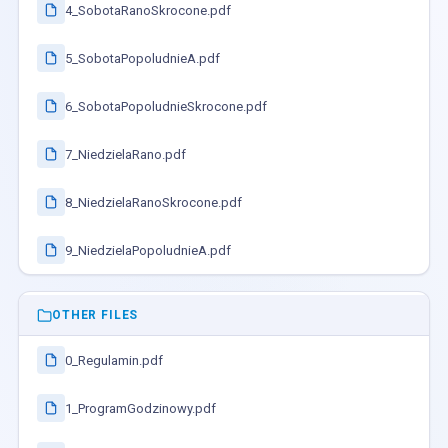
4_SobotaRanoSkrocone.pdf
5_SobotaPopoludnieA.pdf
6_SobotaPopoludnieSkrocone.pdf
7_NiedzielaRano.pdf
8_NiedzielaRanoSkrocone.pdf
9_NiedzielaPopoludnieA.pdf
OTHER FILES
0_Regulamin.pdf
1_ProgramGodzinowy.pdf