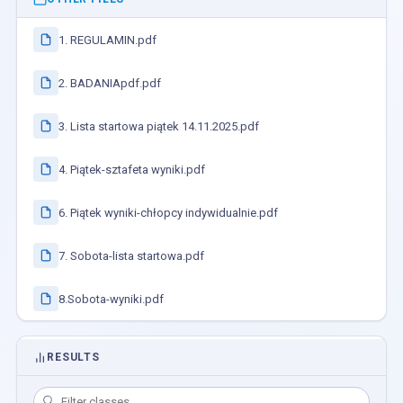
1. REGULAMIN.pdf
2. BADANIApdf.pdf
3. Lista startowa piątek 14.11.2025.pdf
4. Piątek-sztafeta wyniki.pdf
6. Piątek wyniki-chłopcy indywidualnie.pdf
7. Sobota-lista startowa.pdf
8.Sobota-wyniki.pdf
RESULTS