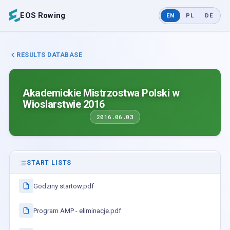
EOS Rowing
EN
PL
DE
RESULTS DATABASE
Akademickie Mistrzostwa Polski w
Wioslarstwie 2016
2016.06.03
START LISTS
Godziny startow.pdf
Program AMP - eliminacje.pdf