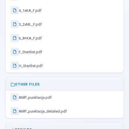
4_1xKA_F.pdf
5_2xML_F.pdf
6_8+KA_F.pdf
F_Startlist.pdf
H_Startlist.pdf
OTHER FILES
AMP_punktacja.pdf
AMP_punktacja_detailed.pdf