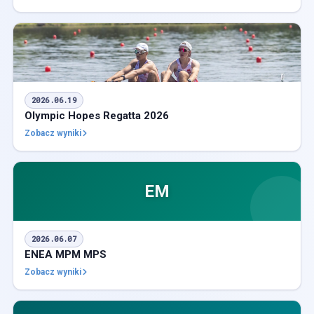
2026.06.19
Olympic Hopes Regatta 2026
Zobacz wyniki
EM
2026.06.07
ENEA MPM MPS
Zobacz wyniki