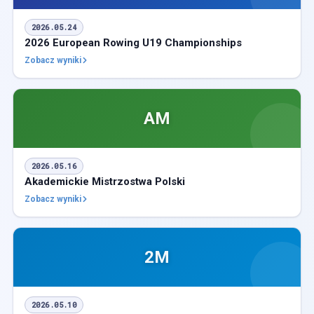
2026.05.24
2026 European Rowing U19 Championships
Zobacz wyniki
AM
2026.05.16
Akademickie Mistrzostwa Polski
Zobacz wyniki
2M
2026.05.10