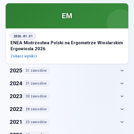
EM
2026.01.31
ENEA Mistrzostwa Polski na Ergometrze Wioslarskim
Ergowiosla 2026
Zobacz wyniki
2025
31 zawodów
2024
31 zawodów
2023
30 zawodów
2022
28 zawodów
2021
23 zawodów