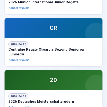
2026 Munich International Junior Regatta
Zobacz wyniki
CR
2026.04.26
Centralne Regaty Otwarcia Sezonu Seniorow i
Juniorow
Zobacz wyniki
2D
2026.04.19
2026 Deutsches Meisterschaftsrudern